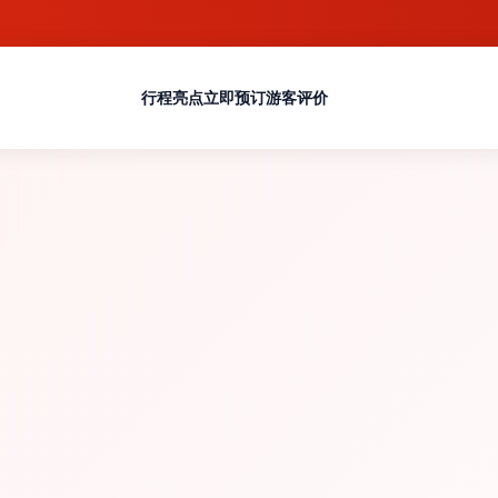
行程亮点
立即预订
游客评价