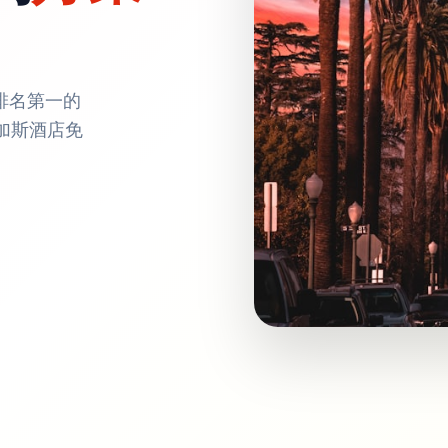
排名第一的
维加斯酒店免