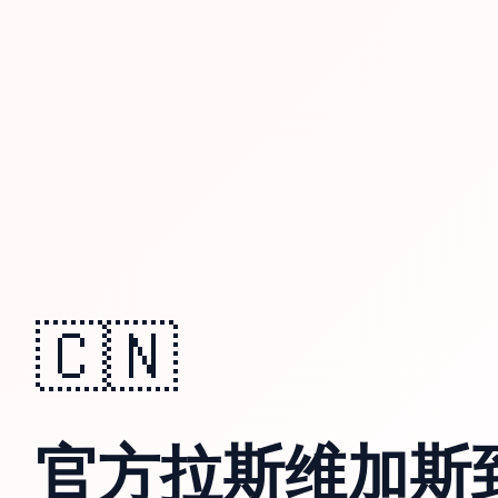
🇨🇳
官方拉斯维加斯